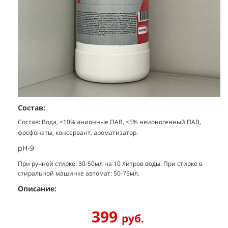
Состав:
Состав: Вода, <10% анионные ПАВ, <5% неионогенный ПАВ,
фосфонаты, консервант, ароматизатор.
pH-9
При ручной стирке: 30-50мл на 10 литров воды. При стирке в
стиральной машинке автомат: 50-75мл.
Описание:
399
руб.